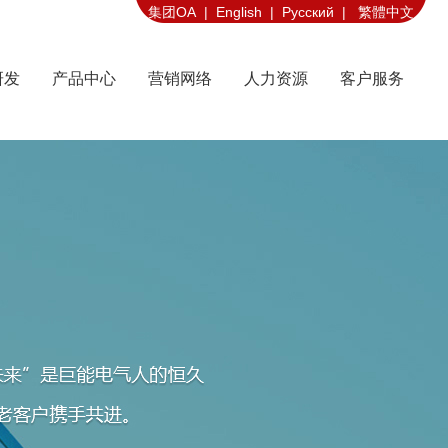
集团OA |
English |
Русский |
繁體中文
研发
产品中心
营销网络
人力资源
客户服务