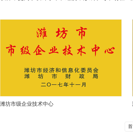
潍坊市级企业技术中心
首