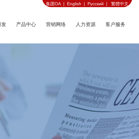
集团OA |
English |
Русский |
繁體中文
研发
产品中心
营销网络
人力资源
客户服务