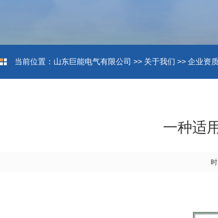
当前位置：
山东巨能电气有限公司
>>
关于我们
>>
企业资
一种适
时