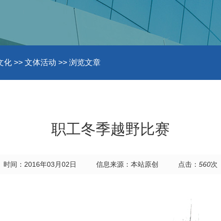
文化
>>
文体活动
>> 浏览文章
职工冬季越野比赛
时间：2016年03月02日
信息来源：本站原创
点击：
560
次