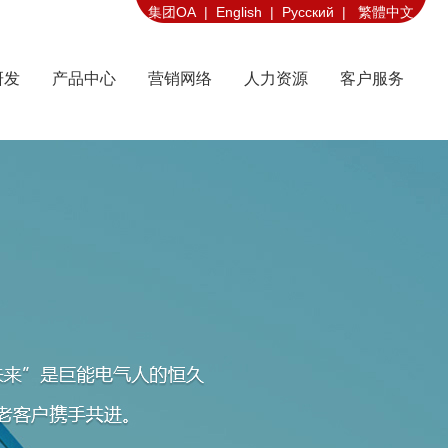
集团OA |
English |
Русский |
繁體中文
研发
产品中心
营销网络
人力资源
客户服务