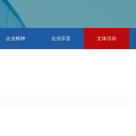
企业精神
企业宗旨
文体活动