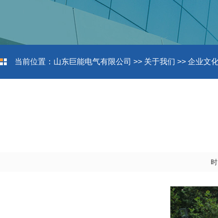
当前位置：
山东巨能电气有限公司
>>
关于我们
>>
企业文
时