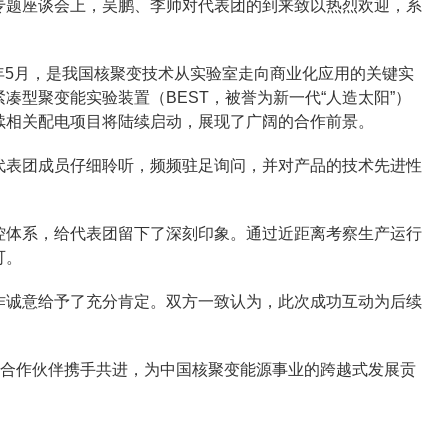
专题座谈会上，吴鹏、李帅对代表团的到来致以热烈欢迎，系
3年5月，是我国核聚变技术从实验室走向商业化应用的关键实
型聚变能实验装置（BEST，被誉为新一代“人造太阳”）
后续相关配电项目将陆续启动，展现了广阔的合作前景。
代表团成员仔细聆听，频频驻足询问，并对产品的技术先进性
控体系，给代表团留下了深刻印象。通过近距离考察生产运行
可。
作诚意给予了充分肯定。双方一致认为，此次成功互动为后续
与合作伙伴携手共进，为中国核聚变能源事业的跨越式发展贡