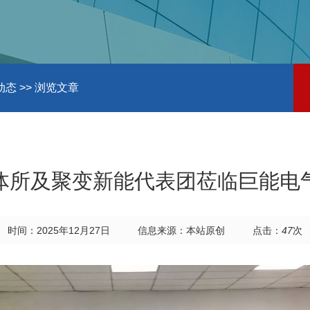
动态
>> 浏览文章
体所及聚变新能代表团莅临巨能电
时间：2025年12月27日
信息来源：本站原创
点击：
47
次