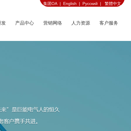
集团OA |
English |
Русский |
繁體中文
研发
产品中心
营销网络
人力资源
客户服务