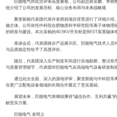
巨能电气对此次评审高度重视，公司副总师吴鹏、李帅
统介绍了公司的发展历程、核心业务布局与未来战略规
聚变新能代表团代表许老师就项目背景进行了详细介绍。
施主体。公司依托中科院合肥物质科学研究院等离子体物理研
的研发与建设。本次采购的40.5KV开关柜是BEST装
座谈会后，代表团移步产品展示区。巨能电气技术人员
与品质稳定性给予了高度评价。
随后，代表团深入生产制造车间进行实地勘察。整洁有
与质量管理细节，代表团对巨能电气在高端电气设备研发制
通过此次全面、深入的源地评审，聚变新能与中科院等
在更广泛配电设备领域的长期合作奠定了坚实基础。
展望未来，巨能电气将继续秉持“诚信合作、互利共赢”
献坚实力量。
巨能电气 袁明义