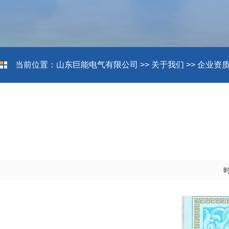
当前位置：
山东巨能电气有限公司
>>
关于我们
>>
企业资
时