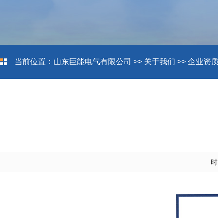
当前位置：
山东巨能电气有限公司
>>
关于我们
>>
企业资
时